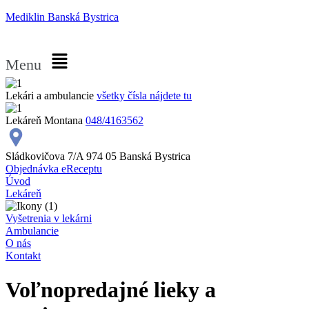
Mediklin Banská Bystrica
Menu
Lekári a ambulancie
všetky čísla nájdete tu
Lekáreň Montana
048/4163562
Sládkovičova 7/A 974 05 Banská Bystrica
Objednávka eReceptu
Úvod
Lekáreň
Vyšetrenia v lekárni
Ambulancie
O nás
Kontakt
Voľnopredajné lieky a