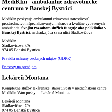
MediKlin - ambulantné zdravotnícke
centrum v Banskej Bystrici
Mediklin poskytuje ambulantnú zdravotnú starostlivosť
prostredníctvom špecializovaných lekárov a kvalitne vybavených
ambulancií.
Svojím rozsahom služieb funguje ako poliklinika v
Banskej Bystrici
, nachádzajúca sa na ulici Sládkovičova
Mediklin
Sládkovičova 7/A
974 05 Banská Bystrica
Pravidlá ochrany osobných údajov (GDPR)
Priestory na prenájom
Lekáreň Montana
Komplexné služby lekárenskej starostlivosti v medicínskom centre
Mediklin Vám poskytne Lekáreň Montana.
Lekáreň Montana
Sládkovičova 7/A
974 05 Banská Bystrica