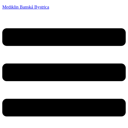
Mediklin Banská Bystrica
Menu