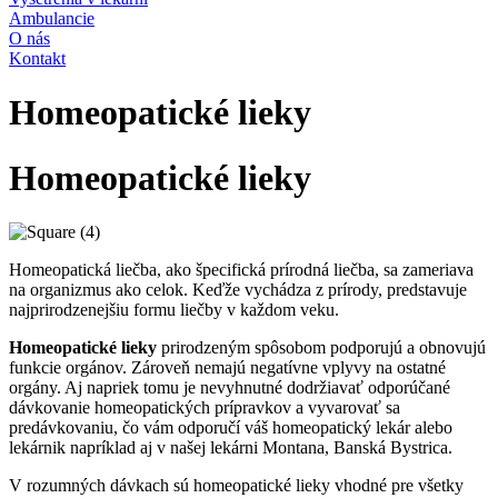
Ambulancie
O nás
Kontakt
Homeopatické lieky
Homeopatické lieky
Homeopatická liečba, ako špecifická prírodná liečba, sa zameriava
na organizmus ako celok. Keďže vychádza z prírody, predstavuje
najprirodzenejšiu formu liečby v každom veku.
Homeopatické lieky
prirodzeným spôsobom podporujú a obnovujú
funkcie orgánov. Zároveň nemajú negatívne vplyvy na ostatné
orgány. Aj napriek tomu je nevyhnutné dodržiavať odporúčané
dávkovanie homeopatických prípravkov a vyvarovať sa
predávkovaniu, čo vám odporučí váš homeopatický lekár alebo
lekárnik napríklad aj v našej lekárni Montana, Banská Bystrica.
V rozumných dávkach sú homeopatické lieky vhodné pre všetky