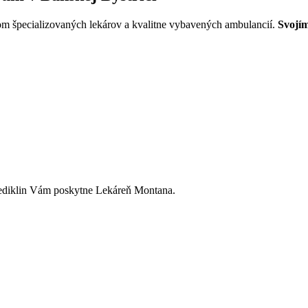
vom špecializovaných lekárov a kvalitne vybavených ambulancií.
Svojím
Mediklin Vám poskytne Lekáreň Montana.