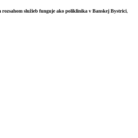
 rozsahom služieb funguje ako poliklinika v Banskej Bystrici
,