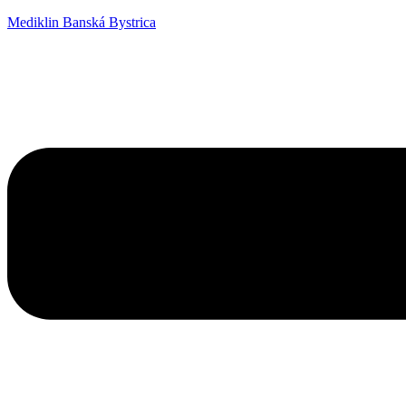
Mediklin Banská Bystrica
Menu