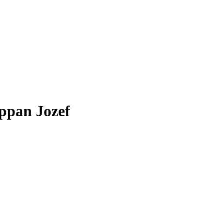
pan Jozef​