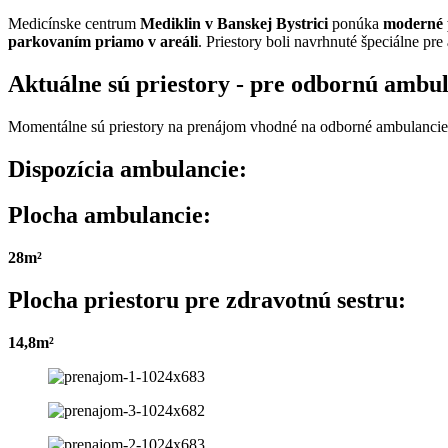
Medicínske centrum
Mediklin v Banskej Bystrici
ponúka
moderné 
parkovaním priamo v areáli
. Priestory boli navrhnuté špeciálne pre
Aktuálne sú priestory - pre odbornú ambu
Momentálne sú priestory na prenájom vhodné na odborné ambulancie
Dispozícia ambulancie:
Plocha ambulancie:
28m²
Plocha priestoru pre zdravotnú sestru:
14,8m²