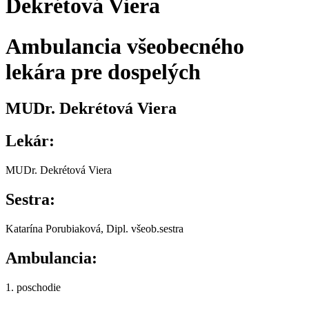
Dekrétová Viera
Ambulancia všeobecného
lekára pre dospelých
MUDr. Dekrétová Viera
Lekár
:
MUDr. Dekrétová Viera
Sestra:
Katarína Porubiaková, Dipl. všeob.sestra
Ambulancia:
1. poschodie