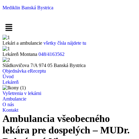
Mediklin Banská Bystrica
Menu
Lekári a ambulancie
všetky čísla nájdete tu
Lekáreň Montana
048/4163562
Sládkovičova 7/A 974 05 Banská Bystrica
Objednávka eReceptu
Úvod
Lekáreň
Vyšetrenia v lekárni
Ambulancie
O nás
Kontakt
Ambulancia všeobecného
lekára pre dospelých – MUDr.