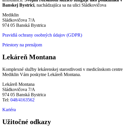
Banskej Bystrici
, nachádzajúca sa na ulici Sládkovičova
Mediklin
Sládkovičova 7/A
974 05 Banská Bystrica
Pravidlá ochrany osobných údajov (GDPR)
Priestory na prenájom
Lekáreň Montana
Komplexné služby lekárenskej starostlivosti v medicínskom centre
Mediklin Vám poskytne Lekáreň Montana.
Lekáreň Montana
Sládkovičova 7/A
974 05 Banská Bystrica
Tel:
048/4163562
Kariéra
Užitočné odkazy