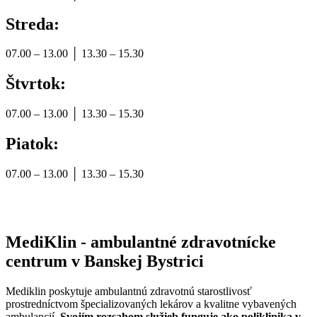
Streda:
07.00 – 13.00 │ 13.30 – 15.30
Štvrtok:
07.00 – 13.00 │ 13.30 – 15.30
Piatok:
07.00 – 13.00 │ 13.30 – 15.30
MediKlin - ambulantné zdravotnícke
centrum v Banskej Bystrici
Mediklin poskytuje ambulantnú zdravotnú starostlivosť
prostredníctvom špecializovaných lekárov a kvalitne vybavených
ambulancií.
Svojím rozsahom služieb funguje ako poliklinika v